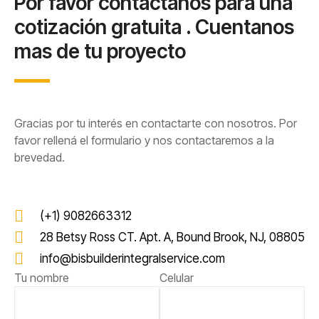
Por favor contactanos para una
cotización gratuita . Cuentanos
mas de tu proyecto
Gracias por tu interés en contactarte con nosotros. Por
favor rellená el formulario y nos contactaremos a la
brevedad.
(+1) 9082663312
28 Betsy Ross CT. Apt. A, Bound Brook, NJ, 08805
info@bisbuilderintegralservice.com
Tu nombre
Celular