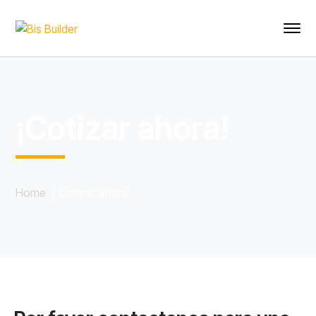
¡Cotizar ahora!
Home
Cotizar ahora